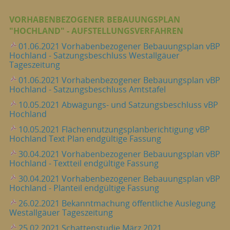
VORHABENBEZOGENER BEBAUUNGSPLAN
"HOCHLAND" - AUFSTELLUNGSVERFAHREN
01.06.2021 Vorhabenbezogener Bebauungsplan vBP
Hochland - Satzungsbeschluss Westallgäuer
Tageszeitung
01.06.2021 Vorhabenbezogener Bebauungsplan vBP
Hochland - Satzungsbeschluss Amtstafel
10.05.2021 Abwägungs- und Satzungsbeschluss vBP
Hochland
10.05.2021 Flächennutzungsplanberichtigung vBP
Hochland Text Plan endgültige Fassung
30.04.2021 Vorhabenbezogener Bebauungsplan vBP
Hochland - Textteil endgültige Fassung
30.04.2021 Vorhabenbezogener Bebauungsplan vBP
Hochland - Planteil endgültige Fassung
26.02.2021 Bekanntmachung öffentliche Auslegung
Westallgäuer Tageszeitung
25.02.2021 Schattenstudie März 2021