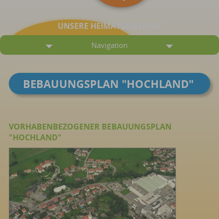
UNSERE HEIMATGEMEINDE
Navigation
BEBAUUNGSPLAN "HOCHLAND"
VORHABENBEZOGENER BEBAUUNGSPLAN
"HOCHLAND"