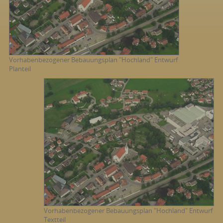
Vorhabenbezogener Bebauungsplan "Hochland" Entwurf
Planteil
Vorhabenbezogener Bebauungsplan "Hochland" Entwurf
Textteil