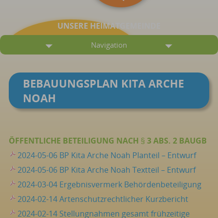
UNSERE HEIMATGEMEINDE
Navigation
BEBAUUNGSPLAN KITA ARCHE
NOAH
ÖFFENTLICHE BETEILIGUNG NACH § 3 ABS. 2 BAUGB
2024-05-06 BP Kita Arche Noah Planteil – Entwurf
2024-05-06 BP Kita Arche Noah Textteil – Entwurf
2024-03-04 Ergebnisvermerk Behördenbeteiligung
2024-02-14 Artenschutzrechtlicher Kurzbericht
2024-02-14 Stellungnahmen gesamt frühzeitige