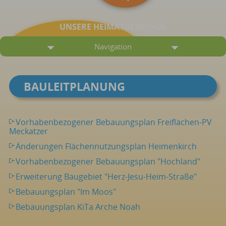
UNSERE HEIMATGEMEINDE
Navigation
BAULEITPLANUNG
Vorhabenbezogener Bebauungsplan Freiflächen-PV
Meckatzer
Änderungen Flächennutzungsplan Heimenkirch
Vorhabenbezogener Bebauungsplan "Hochland"
Erweiterung Baugebiet "Herz-Jesu-Heim-Straße"
Bebauungsplan "Im Moos"
Bebauungsplan KiTa Arche Noah