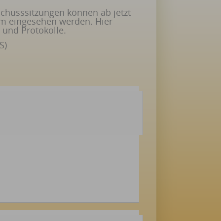
chusssitzungen können ab jetzt
em eingesehen werden. Hier
 und Protokolle.
S)