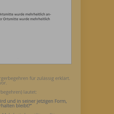
erbegehren für zulässig erklärt.
vor.
begehren) lautet:
ird und in seiner jetzigen Form,
halten bleibt?“