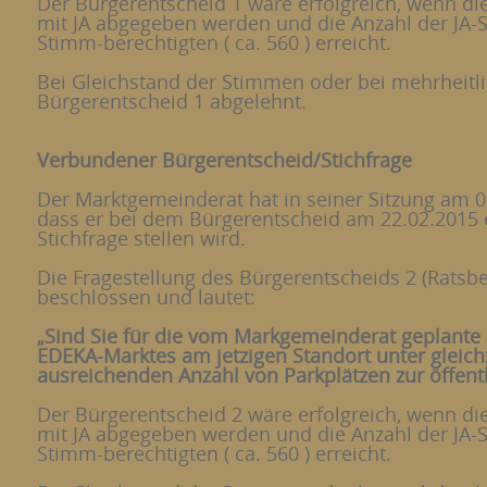
Der Bürgerentscheid 1 wäre erfolgreich, wenn di
mit JA abgegeben werden und die Anzahl der JA
Stimm-berechtigten ( ca. 560 ) erreicht.
Bei Gleichstand der Stimmen oder bei mehrheitl
Bürgerentscheid 1 abgelehnt.
Verbundener Bürgerentscheid/Stichfrage
Der Marktgemeinderat hat in seiner Sitzung am 0
dass er bei dem Bürgerentscheid am 22.02.2015 
Stichfrage stellen wird.
Die Fragestellung des Bürgerentscheids 2 (Rats
beschlossen und lautet:
„Sind Sie für die vom Markgemeinderat geplante
EDEKA-Marktes am jetzigen Standort unter gleichz
ausreichenden Anzahl von Parkplätzen zur öffent
Der Bürgerentscheid 2 wäre erfolgreich, wenn di
mit JA abgegeben werden und die Anzahl der JA
Stimm-berechtigten ( ca. 560 ) erreicht.