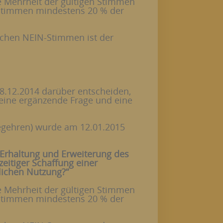
e Mehrheit der gültigen Stimmen
-Stimmen mindestens 20 % der
ichen NEIN-Stimmen ist der
8.12.2014 darüber entscheiden,
eine ergänzende Frage und eine
begehren) wurde am 12.01.2015
 Erhaltung und Erweiterung des
eitiger Schaffung einer
lichen Nutzung?“
e Mehrheit der gültigen Stimmen
-Stimmen mindestens 20 % der