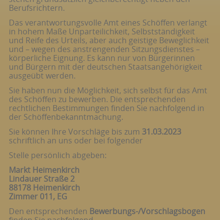
Berufsrichtern.
Das verantwortungsvolle Amt eines Schöffen verlangt
in hohem Maße Unparteilichkeit, Selbstständigkeit
und Reife des Urteils, aber auch geistige Beweglichkeit
und – wegen des anstrengenden Sitzungsdienstes –
körperliche Eignung. Es kann nur von Bürgerinnen
und Bürgern mit der deutschen Staatsangehörigkeit
ausgeübt werden.
Sie haben nun die Möglichkeit, sich selbst für das Amt
des Schöffen zu bewerben. Die entsprechenden
rechtlichen Bestimmungen finden Sie nachfolgend in
der Schöffenbekanntmachung.
Sie können Ihre Vorschläge bis zum
31.03.2023
schriftlich an uns oder bei folgender
Stelle persönlich abgeben:
Markt Heimenkirch
Lindauer Straße 2
88178 Heimenkirch
Zimmer 011, EG
Den entsprechenden
Bewerbungs-/Vorschlagsbogen