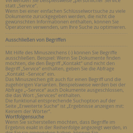
Verwenden Sie beispielsweise „persönlicher Service“
statt „Service“.
Wenn bei einer einfachen Schlüsselwortsuche zu viele
Dokumente zurückgegeben werden, die nicht die
gewünschten Informationen enthalten, können Sie
Operatoren verwenden, um Ihre Suche zu optimieren.
Ausschließen von Begriffen
Mit Hilfe des Minuszeichens (-) können Sie Begriffe
ausschließen. Beispiel: Wenn Sie Dokumente finden
möchten, die den Begriff „Kontakt“ und nicht den
Begriff „Service“ enthalten, geben Sie die Abfrage
„Kontakt –Service“ ein.
Das Minuszeichen gilt auch für einen Begriff und die
zugehörigen Varianten. Beispielsweise werden bei der
Abfrage „–Service“ auch Dokumente ausgeschlossen,
die das Wort „Services“ enthalten.
Die funktional entsprechende Suchoption auf der
Seite „Erweiterte Suche“ ist „Ergebnisse anzeigen mit:
Keinem der Wörter“.
Wortfolgensuche
Wenn Sie sicherstellen möchten, dass Begriffe im
Ergebnis exakt in der Reihenfolge angezeigt werden, in
der Sie sie eingegeben haben, können Sie