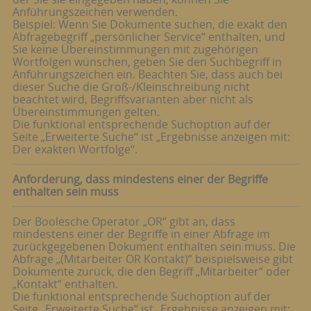
Anführungszeichen verwenden.
Beispiel: Wenn Sie Dokumente suchen, die exakt den
Abfragebegriff „persönlicher Service“ enthalten, und
Sie keine Übereinstimmungen mit zugehörigen
Wortfolgen wünschen, geben Sie den Suchbegriff in
Anführungszeichen ein. Beachten Sie, dass auch bei
dieser Suche die Groß-/Kleinschreibung nicht
beachtet wird, Begriffsvarianten aber nicht als
Übereinstimmungen gelten.
Die funktional entsprechende Suchoption auf der
Seite „Erweiterte Suche“ ist „Ergebnisse anzeigen mit:
Der exakten Wortfolge“.
Anforderung, dass mindestens einer der Begriffe
enthalten sein muss
Der Boolesche Operator „OR“ gibt an, dass
mindestens einer der Begriffe in einer Abfrage im
zurückgegebenen Dokument enthalten sein muss. Die
Abfrage „(Mitarbeiter OR Kontakt)“ beispielsweise gibt
Dokumente zurück, die den Begriff „Mitarbeiter“ oder
„Kontakt“ enthalten.
Die funktional entsprechende Suchoption auf der
Seite „Erweiterte Suche“ ist „Ergebnisse anzeigen mit: