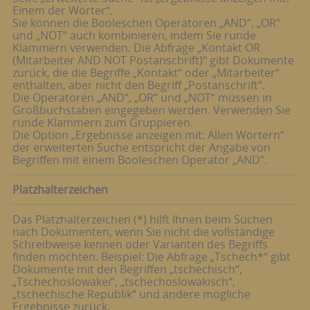
Einem der Wörter“.
Sie können die Booleschen Operatoren „AND“, „OR“
und „NOT“ auch kombinieren, indem Sie runde
Klammern verwenden. Die Abfrage „Kontakt OR
(Mitarbeiter AND NOT Postanschrift)“ gibt Dokumente
zurück, die die Begriffe „Kontakt“ oder „Mitarbeiter“
enthalten, aber nicht den Begriff „Postanschrift“.
Die Operatoren „AND“, „OR“ und „NOT“ müssen in
Großbuchstaben eingegeben werden. Verwenden Sie
runde Klammern zum Gruppieren.
Die Option „Ergebnisse anzeigen mit: Allen Wörtern“
der erweiterten Suche entspricht der Angabe von
Begriffen mit einem Booleschen Operator „AND“.
Platzhalterzeichen
Das Platzhalterzeichen (*) hilft Ihnen beim Suchen
nach Dokumenten, wenn Sie nicht die vollständige
Schreibweise kennen oder Varianten des Begriffs
finden möchten. Beispiel: Die Abfrage „Tschech*“ gibt
Dokumente mit den Begriffen „tschechisch“,
„Tschechoslowakei“, „tschechoslowakisch“,
„tschechische Republik“ und andere mögliche
Ergebnisse zurück.