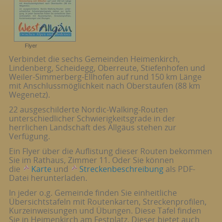
Flyer
Verbindet die sechs Gemeinden Heimenkirch,
Lindenberg, Scheidegg, Oberreute, Stiefenhofen und
Weiler-Simmerberg-Ellhofen auf rund 150 km Länge
mit Anschlussmöglichkeit nach Oberstaufen (88 km
Wegenetz).
22 ausgeschilderte Nordic-Walking-Routen
unterschiedlicher Schwierigkeitsgrade in der
herrlichen Landschaft des Allgäus stehen zur
Verfügung.
Ein Flyer über die Auflistung dieser Routen bekommen
Sie im Rathaus, Zimmer 11. Oder Sie können
die
Karte
und
Streckenbeschreibung
als PDF-
Datei herunterladen.
In jeder o.g. Gemeinde finden Sie einheitliche
Übersichtstafeln mit Routenkarten, Streckenprofilen,
Kurzeinweisungen und Übungen. Diese Tafel finden
Sie in Heimenkirch am Festplatz. Dieser bietet auch