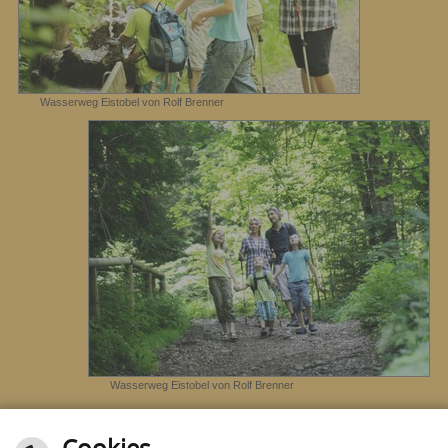
Wasserweg Eistobel von Rolf Brenner
Wasserweg Eistobel von Rolf Brenner
Cookies