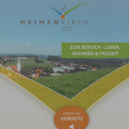
ZUM BEREICH - LEBEN,
WOHNEN & FREIZEIT