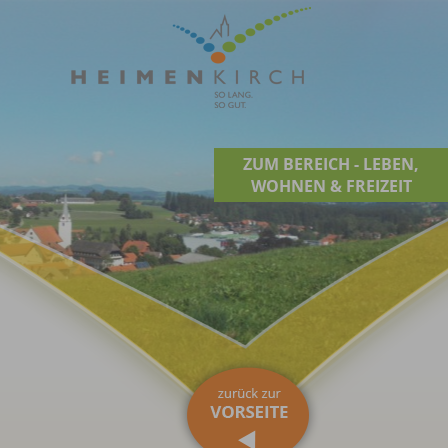
ZUM BEREICH - LEBEN,
WOHNEN & FREIZEIT