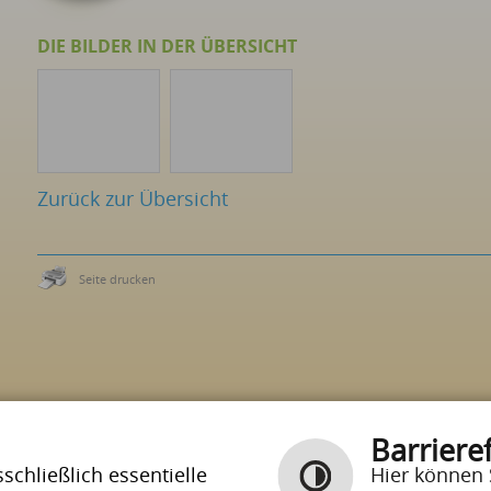
DIE BILDER IN DER ÜBERSICHT
Zurück zur Übersicht
Seite drucken
Barrieref
chließlich essentielle
Hier können 