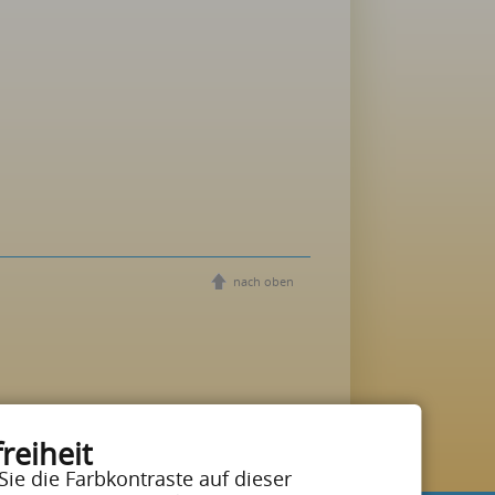
nach oben
reiheit
Sie die Farbkontraste auf dieser