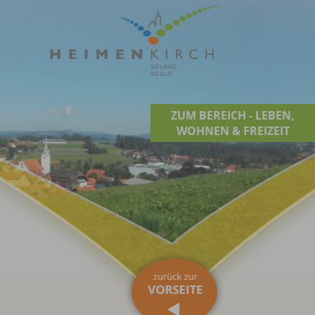
ZUM BEREICH - LEBEN,
WOHNEN & FREIZEIT