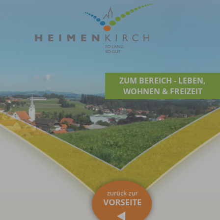
ZUM BEREICH - LEBEN,
WOHNEN & FREIZEIT