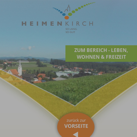
ZUM BEREICH - LEBEN,
WOHNEN & FREIZEIT