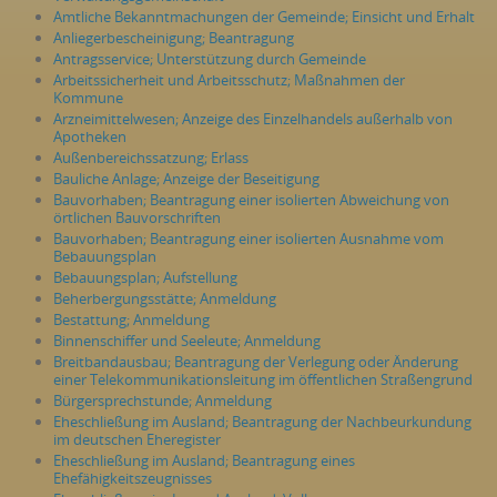
Amtliche Bekanntmachungen der Gemeinde; Einsicht und Erhalt
Anliegerbescheinigung; Beantragung
Antragsservice; Unterstützung durch Gemeinde
Arbeitssicherheit und Arbeitsschutz; Maßnahmen der
Kommune
Arzneimittelwesen; Anzeige des Einzelhandels außerhalb von
Apotheken
Außenbereichssatzung; Erlass
Bauliche Anlage; Anzeige der Beseitigung
Bauvorhaben; Beantragung einer isolierten Abweichung von
örtlichen Bauvorschriften
Bauvorhaben; Beantragung einer isolierten Ausnahme vom
Bebauungsplan
Bebauungsplan; Aufstellung
Beherbergungsstätte; Anmeldung
Bestattung; Anmeldung
Binnenschiffer und Seeleute; Anmeldung
Breitbandausbau; Beantragung der Verlegung oder Änderung
einer Telekommunikationsleitung im öffentlichen Straßengrund
Bürgersprechstunde; Anmeldung
Eheschließung im Ausland; Beantragung der Nachbeurkundung
im deutschen Eheregister
Eheschließung im Ausland; Beantragung eines
Ehefähigkeitszeugnisses