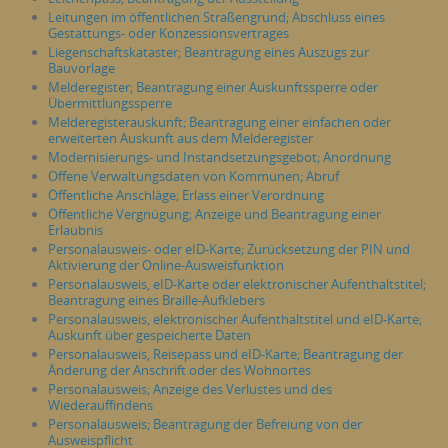
Leitungen im öffentlichen Straßengrund; Abschluss eines
Gestattungs- oder Konzessionsvertrages
Liegenschaftskataster; Beantragung eines Auszugs zur
Bauvorlage
Melderegister; Beantragung einer Auskunftssperre oder
Übermittlungssperre
Melderegisterauskunft; Beantragung einer einfachen oder
erweiterten Auskunft aus dem Melderegister
Modernisierungs- und Instandsetzungsgebot; Anordnung
Offene Verwaltungsdaten von Kommunen; Abruf
Öffentliche Anschläge; Erlass einer Verordnung
Öffentliche Vergnügung; Anzeige und Beantragung einer
Erlaubnis
Personalausweis- oder eID-Karte; Zurücksetzung der PIN und
Aktivierung der Online-Ausweisfunktion
Personalausweis, eID-Karte oder elektronischer Aufenthaltstitel;
Beantragung eines Braille-Aufklebers
Personalausweis, elektronischer Aufenthaltstitel und eID-Karte;
Auskunft über gespeicherte Daten
Personalausweis, Reisepass und eID-Karte; Beantragung der
Änderung der Anschrift oder des Wohnortes
Personalausweis; Anzeige des Verlustes und des
Wiederauffindens
Personalausweis; Beantragung der Befreiung von der
Ausweispflicht