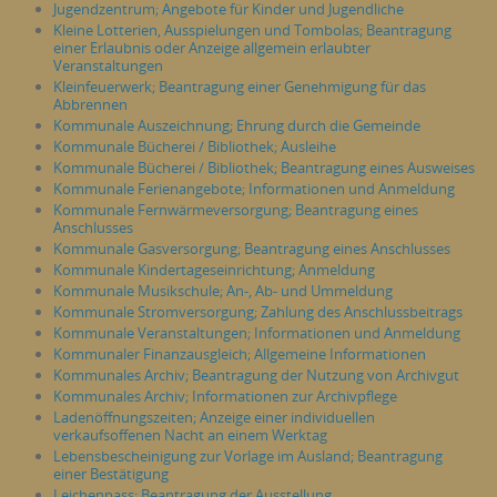
Jugendzentrum; Angebote für Kinder und Jugendliche
Kleine Lotterien, Ausspielungen und Tombolas; Beantragung
einer Erlaubnis oder Anzeige allgemein erlaubter
Veranstaltungen
Kleinfeuerwerk; Beantragung einer Genehmigung für das
Abbrennen
Kommunale Auszeichnung; Ehrung durch die Gemeinde
Kommunale Bücherei / Bibliothek; Ausleihe
Kommunale Bücherei / Bibliothek; Beantragung eines Ausweises
Kommunale Ferienangebote; Informationen und Anmeldung
Kommunale Fernwärmeversorgung; Beantragung eines
Anschlusses
Kommunale Gasversorgung; Beantragung eines Anschlusses
Kommunale Kindertageseinrichtung; Anmeldung
Kommunale Musikschule; An-, Ab- und Ummeldung
Kommunale Stromversorgung; Zahlung des Anschlussbeitrags
Kommunale Veranstaltungen; Informationen und Anmeldung
Kommunaler Finanzausgleich; Allgemeine Informationen
Kommunales Archiv; Beantragung der Nutzung von Archivgut
Kommunales Archiv; Informationen zur Archivpflege
Ladenöffnungszeiten; Anzeige einer individuellen
verkaufsoffenen Nacht an einem Werktag
Lebensbescheinigung zur Vorlage im Ausland; Beantragung
einer Bestätigung
Leichenpass; Beantragung der Ausstellung