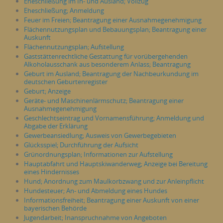
Eheschließung im In- und Ausland; Vollzug
Eheschließung; Anmeldung
Feuer im Freien; Beantragung einer Ausnahmegenehmigung
Flächennutzungsplan und Bebauungsplan; Beantragung einer
Auskunft
Flächennutzungsplan; Aufstellung
Gaststättenrechtliche Gestattung für vorübergehenden
Alkoholausschank aus besonderem Anlass; Beantragung
Geburt im Ausland; Beantragung der Nachbeurkundung im
deutschen Geburtenregister
Geburt; Anzeige
Geräte- und Maschinenlärmschutz; Beantragung einer
Ausnahmegenehmigung
Geschlechtseintrag und Vornamensführung; Anmeldung und
Abgabe der Erklärung
Gewerbeansiedlung; Ausweis von Gewerbegebieten
Glücksspiel; Durchführung der Aufsicht
Grünordnungsplan; Informationen zur Aufstellung
Hauptabfahrt und Hauptskiwanderweg; Anzeige bei Bereitung
eines Hindernisses
Hund; Anordnung zum Maulkorbzwang und zur Anleinpflicht
Hundesteuer; An- und Abmeldung eines Hundes
Informationsfreiheit; Beantragung einer Auskunft von einer
bayerischen Behörde
Jugendarbeit; Inanspruchnahme von Angeboten