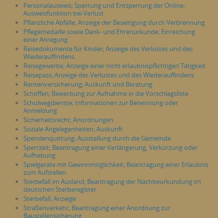
Personalausweis; Sperrung und Entsperrung der Online-
Ausweisfunktion bei Verlust
Pflanzliche Abfälle; Anzeige der Beseitigung durch Verbrennung
Pflegemedaille sowie Dank- und Ehrenurkunde; Einreichung
einer Anregung
Reisedokumente für Kinder; Anzeige des Verlustes und des
Wiederauffindens
Reisegewerbe; Anzeige einer nicht erlaubnispflichtigen Tätigkeit
Reisepass; Anzeige des Verlustes und des Wiederauffindens
Rentenversicherung; Auskunft und Beratung
Schöffen; Bewerbung zur Aufnahme in die Vorschlagsliste
Schulwegdienste; Informationen zur Benennung oder
Anmeldung
Sicherheitsrecht; Anordnungen
Soziale Angelegenheiten; Auskunft
Spendenquittung; Ausstellung durch die Gemeinde
Sperrzeit; Beantragung einer Verlängerung, Verkürzung oder
Aufhebung
Spielgeräte mit Gewinnmöglichkeit; Beantragung einer Erlaubnis
zum Aufstellen
Sterbefall im Ausland; Beantragung der Nachbeurkundung im
deutschen Sterberegister
Sterbefall; Anzeige
Straßenverkehr; Beantragung einer Anordnung zur
Baustellensicherung