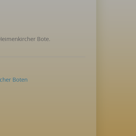
 Heimenkircher Bote.
rcher Boten