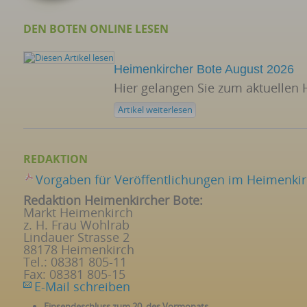
DEN BOTEN ONLINE LESEN
Heimenkircher Bote August 2026
Hier gelangen Sie zum aktuellen
Artikel weiterlesen
REDAKTION
Vorgaben für Veröffentlichungen im Heimenki
Redaktion Heimenkircher Bote:
Markt Heimenkirch
z. H. Frau Wohlrab
Lindauer Strasse 2
88178 Heimenkirch
Tel.: 08381 805-11
Fax: 08381 805-15
E-Mail schreiben
Einsendeschluss zum 20. des Vormonats