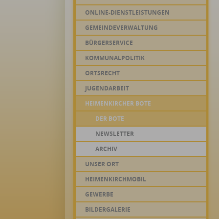
ONLINE-DIENSTLEISTUNGEN
GEMEINDEVERWALTUNG
BÜRGERSERVICE
KOMMUNALPOLITIK
ORTSRECHT
JUGENDARBEIT
HEIMENKIRCHER BOTE
DER BOTE
NEWSLETTER
ARCHIV
UNSER ORT
HEIMENKIRCHMOBIL
GEWERBE
BILDERGALERIE