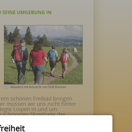
D SEINE UMGEBUNG IN
Wandern mit Aussicht von Rolf Brenner
rem schönen Freibad bringen
r müssen wir uns nicht hinter
flegte Loipen in und um
r schönsten Skigebiete des
reiheit