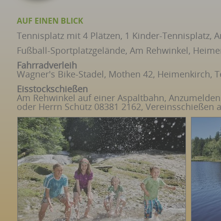
AUF EINEN BLICK
Tennisplatz mit 4 Plätzen, 1 Kinder-Tennisplatz,
Fußball-Sportplatzgelände, Am Rehwinkel, Heime
Fahrradverleih
Wagner's Bike-Stadel, Mothen 42, Heimenkirch, T
Eisstockschießen
Am Rehwinkel auf einer Aspaltbahn, Anzumelden 
oder Herrn Schütz 08381 2162, Vereinsschießen 