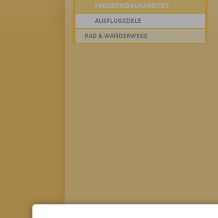
FREIZEITMÖGLICHKEITEN
AUSFLUGSZIELE
RAD & WANDERWEGE