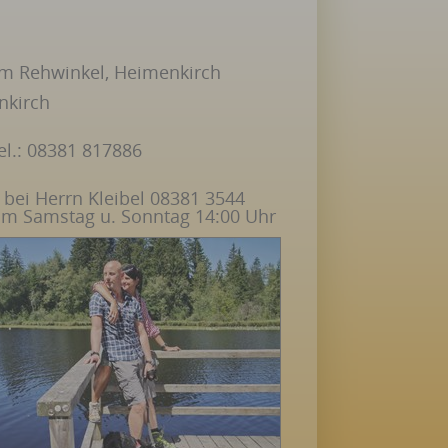
 Am Rehwinkel, Heimenkirch
nkirch
el.: 08381 817886
bei Herrn Kleibel 08381 3544
am Samstag u. Sonntag 14:00 Uhr