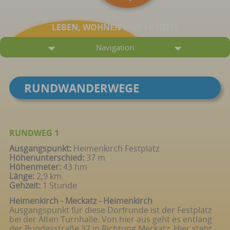
LEBEN, WOHNEN UND FREIZEIT
Navigation
RUNDWANDERWEGE
RUNDWEG 1
Ausgangspunkt:
Heimenkirch Festplatz
Höhenunterschied:
37 m
Höhenmeter:
43 hm
Länge:
2,9 km
Gehzeit:
1 Stunde
Heimenkirch - Meckatz - Heimenkirch
Ausgangspunkt für diese Dorfrunde ist der Festplatz
bei der Alten Turnhalle. Von hier aus geht es entlang
der Bundesstraße 32 in Richtung Meckatz. Hier steht