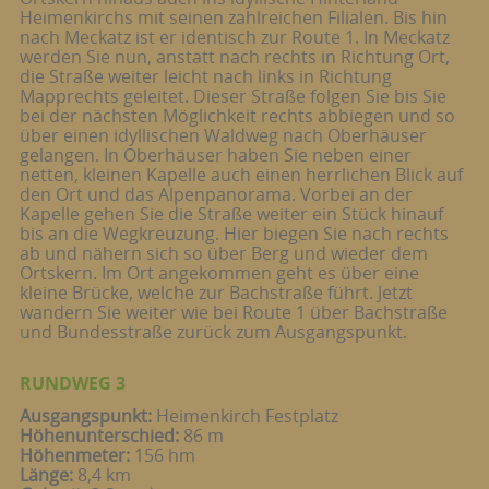
Heimenkirchs mit seinen zahlreichen Filialen. Bis hin
nach Meckatz ist er identisch zur Route 1. In Meckatz
werden Sie nun, anstatt nach rechts in Richtung Ort,
die Straße weiter leicht nach links in Richtung
Mapprechts geleitet. Dieser Straße folgen Sie bis Sie
bei der nächsten Möglichkeit rechts abbiegen und so
über einen idyllischen Waldweg nach Oberhäuser
gelangen. In Oberhäuser haben Sie neben einer
netten, kleinen Kapelle auch einen herrlichen Blick auf
den Ort und das Alpenpanorama. Vorbei an der
Kapelle gehen Sie die Straße weiter ein Stück hinauf
bis an die Wegkreuzung. Hier biegen Sie nach rechts
ab und nähern sich so über Berg und wieder dem
Ortskern. Im Ort angekommen geht es über eine
kleine Brücke, welche zur Bachstraße führt. Jetzt
wandern Sie weiter wie bei Route 1 über Bachstraße
und Bundesstraße zurück zum Ausgangspunkt.
RUNDWEG 3
Ausgangspunkt:
Heimenkirch Festplatz
Höhenunterschied:
86 m
Höhenmeter:
156 hm
Länge:
8,4 km