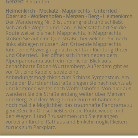
Gehzeit:
3 Stunden
Heimenkirch - Meckatz - Mapprechts - Unterried -
Oberried - Wolfershofen - Menzen - Berg - Heimenkirch
Der Wanderweg Nr. 3 ist umfangreich und schließt
sich an die Wege 1 und 2 an. In Meckatz führt Sie die
Route weiter bis nach Mapprechts. In Mapprechts
stoßen Sie auf eine Querstraße, bei welcher Sie nach
links abbiegen müssen. Am Ortsende Mapprechts
führt eine Abzweigung nach rechts in Richtung Unter-
und Oberried. Hier öffnet sich Ihnen neben dem
Alpenpanorama auch ein herrlicher Blick aufs
benachbarte Baden-Württemberg. Außerdem gibt es
vor Ort eine Kapelle, sowie eine
Anbindungsmöglichkeit zum Schloss Syrgenstein. Am
Ende der Durchfahrtsstraße biegen Sie nach rechts ab
und kommen weiter nach Wolfertshofen. Von hier aus
wandern Sie die Straße entlang weiter über Menzen
und Berg. Auf dem Weg zurück zum Ort haben sie
noch mal die Möglichkeit das traumhafte Panorama zu
genießen. Im Ort schließt sich die Route wieder mit
den Wegen 1 und 2 zusammen und Sie gelangen
vorbei an Kirche, Rathaus und Einkehrmöglichkeiten
zurück zum Parkplatz.