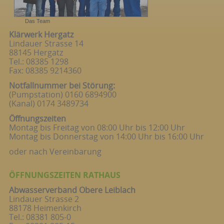
Das Team
Klärwerk Hergatz
Lindauer Strasse 14
88145 Hergatz
Tel.: 08385 1298
Fax: 08385 9214360
Notfallnummer bei Störung:
(Pumpstation) 0160 6894900
(Kanal) 0174 3489734
Öffnungszeiten
Montag bis Freitag von 08:00 Uhr bis 12:00 Uhr
Montag bis Donnerstag von 14:00 Uhr bis 16:00 Uhr
oder nach Vereinbarung
ÖFFNUNGSZEITEN RATHAUS
Abwasserverband Obere Leiblach
Lindauer Strasse 2
88178 Heimenkirch
Tel.: 08381 805-0