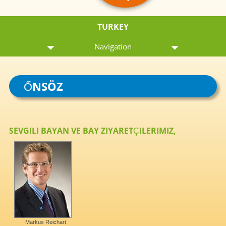
TURKEY
Navigation
ŐNSÖZ
SEVGILI BAYAN VE BAY ZIYARETÇILERIMIZ,
Markus Reichart