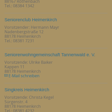
88167 Röthenbach
Tel.: 08384 1342
Seniorenclub Heimenkirch
Vorsitzender: Hermann Mayr
Nadenbergstraße 12
88178 Heimenkirch
Tel.: 08381 7231
Seniorenwohngemeinschaft Tannenwald e. V.
Vorsitzende: Ulrike Baiker
Kappen 11
88178 Heimenkirch
E-Mail schreiben
Singkreis Heimenkirch
Vorsitzende: Christa Kegel
Sürgenstr. 4
88178 Heimenkirch
Tel.: 08381 4232