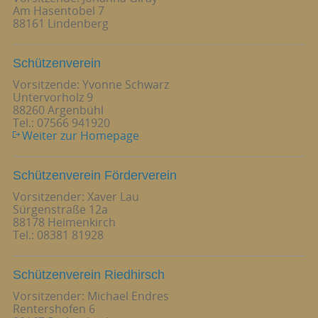
Am Hasentobel 7
88161 Lindenberg
Schützenverein
Vorsitzende: Yvonne Schwarz
Untervorholz 9
88260 Argenbühl
Tel.: 07566 941920
Weiter zur Homepage
Schützenverein Förderverein
Vorsitzender: Xaver Lau
Sürgenstraße 12a
88178 Heimenkirch
Tel.: 08381 81928
Schützenverein Riedhirsch
Vorsitzender: Michael Endres
Rentershofen 6