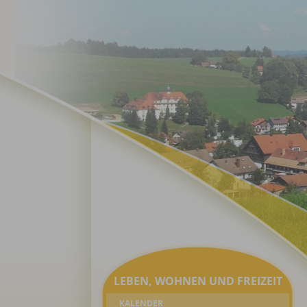
LEBEN, WOHNEN UND FREIZEIT
KALENDER