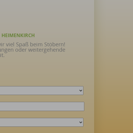
 HEIMENKIRCH
r viel Spaß beim Stöbern!
erungen oder weitergehende
t.