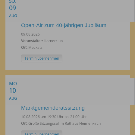
SO.
09
AUG
Open-Air zum 40-jährigen Jubiläum
09.08.2026
Veranstalter:
Hornerclub
Ort:
Meckatz
Termin übernehmen
MO.
10
AUG
Marktgemeinderatssitzung
10.08.2026 um 19:30 Uhr bis 21:00 Uhr
Ort:
Große Sitzungssal im Rathaus Heimenkirch
Termin übernehmen