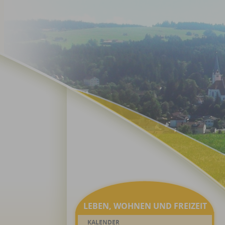
LEBEN, WOHNEN UND FREIZEIT
KALENDER