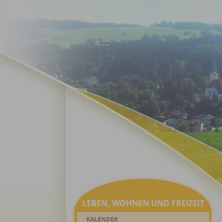
LEBEN, WOHNEN UND FREIZEIT
KALENDER