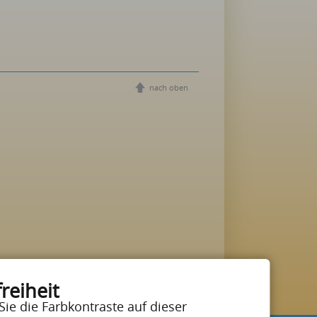
nach oben
reiheit
Sie die Farbkontraste auf dieser