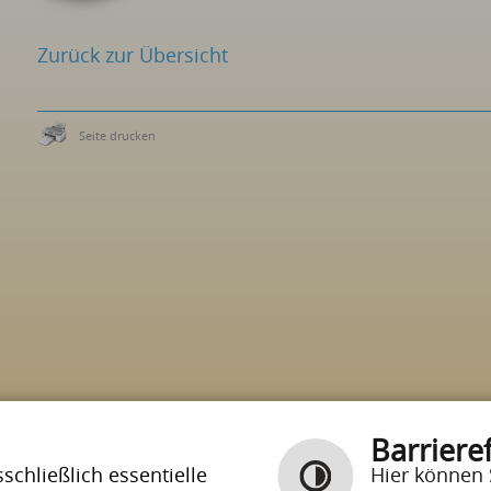
Zurück zur Übersicht
Seite drucken
Barrieref
chließlich essentielle
Hier können 