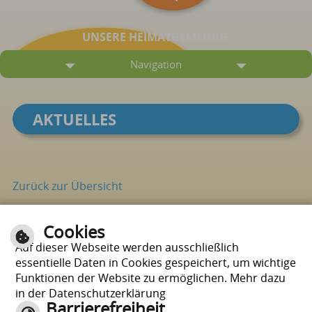
UNSERE HEIMATGEMEINDE
Navigation
AKTUELLES
Zurück zur Übersicht
Cookies
Seite drucken
nach oben
Auf dieser Webseite werden ausschließlich
essentielle Daten in Cookies gespeichert, um wichtige
Funktionen der Website zu ermöglichen. Mehr dazu
in der Datenschutzerklärung
Barrierefreiheit