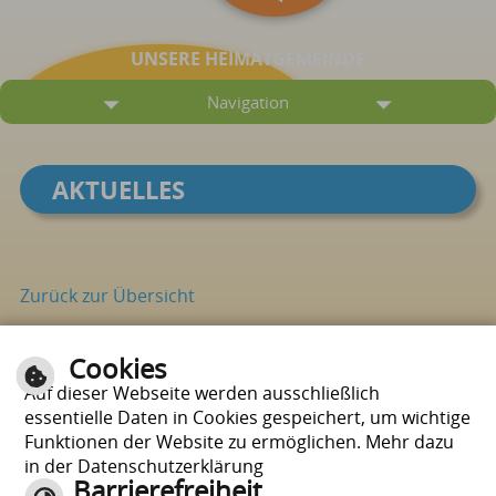
UNSERE HEIMATGEMEINDE
Navigation
AKTUELLES
Zurück zur Übersicht
Cookies
Seite drucken
nach oben
Auf dieser Webseite werden ausschließlich
essentielle Daten in Cookies gespeichert, um wichtige
Funktionen der Website zu ermöglichen. Mehr dazu
in der Datenschutzerklärung
Barrierefreiheit