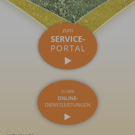
ZU DEN
ONLINE-
DIENSTLEISTUNGEN